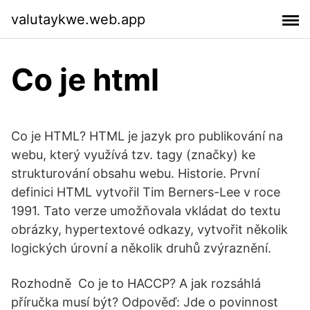
valutaykwe.web.app
Co je html
Co je HTML? HTML je jazyk pro publikování na
webu, který využívá tzv. tagy (značky) ke
strukturování obsahu webu. Historie. První
definici HTML vytvořil Tim Berners-Lee v roce
1991. Tato verze umožňovala vkládat do textu
obrázky, hypertextové odkazy, vytvořit několik
logických úrovní a několik druhů zvýraznění.
Rozhodně Co je to HACCP? A jak rozsáhlá
příručka musí být? Odpověď: Jde o povinnost