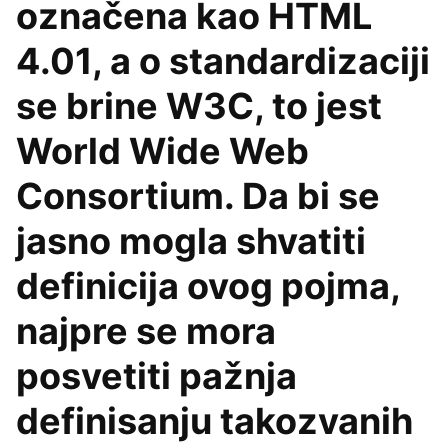
označena kao HTML
4.01, a o standardizaciji
se brine W3C, to jest
World Wide Web
Consortium. Da bi se
jasno mogla shvatiti
definicija ovog pojma,
najpre se mora
posvetiti pažnja
definisanju takozvanih