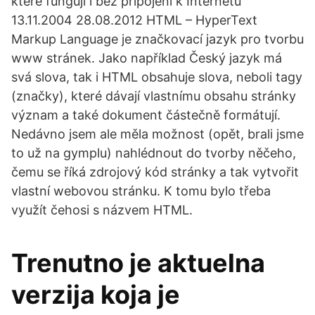
které fungují i bez připojení k Internetu
13.11.2004 28.08.2012 HTML – HyperText
Markup Language je značkovací jazyk pro tvorbu
www stránek. Jako například Český jazyk má
svá slova, tak i HTML obsahuje slova, neboli tagy
(značky), které dávají vlastnímu obsahu stránky
význam a také dokument částečně formátují.
Nedávno jsem ale měla možnost (opět, brali jsme
to už na gymplu) nahlédnout do tvorby něčeho,
čemu se říká zdrojový kód stránky a tak vytvořit
vlastní webovou stránku. K tomu bylo třeba
využít čehosi s názvem HTML.
Trenutno je aktuelna
verzija koja je