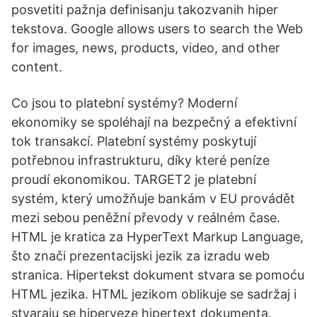
posvetiti pažnja definisanju takozvanih hiper
tekstova. Google allows users to search the Web
for images, news, products, video, and other
content.
Co jsou to platební systémy? Moderní
ekonomiky se spoléhají na bezpečný a efektivní
tok transakcí. Platební systémy poskytují
potřebnou infrastrukturu, díky které peníze
proudí ekonomikou. TARGET2 je platební
systém, který umožňuje bankám v EU provádět
mezi sebou peněžní převody v reálném čase.
HTML je kratica za HyperText Markup Language,
što znači prezentacijski jezik za izradu web
stranica. Hipertekst dokument stvara se pomoću
HTML jezika. HTML jezikom oblikuje se sadržaj i
stvaraju se hiperveze hipertext dokumenta.