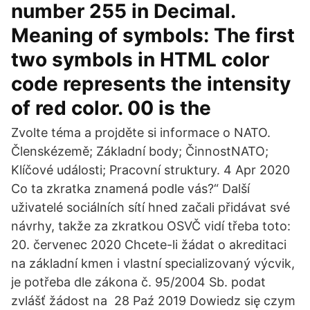
number 255 in Decimal.
Meaning of symbols: The first
two symbols in HTML color
code represents the intensity
of red color. 00 is the
Zvolte téma a projděte si informace o NATO.
Členskézemě; Základní body; ČinnostNATO;
Klíčové události; Pracovní struktury. 4 Apr 2020
Co ta zkratka znamená podle vás?“ Další
uživatelé sociálních sítí hned začali přidávat své
návrhy, takže za zkratkou OSVČ vidí třeba toto:
20. červenec 2020 Chcete-li žádat o akreditaci
na základní kmen i vlastní specializovaný výcvik,
je potřeba dle zákona č. 95/2004 Sb. podat
zvlášť žádost na 28 Paź 2019 Dowiedz się czym