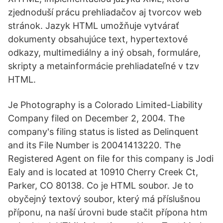
zjednoduší prácu prehliadačov aj tvorcov web
stránok. Jazyk HTML umožňuje vytvárať
dokumenty obsahujúce text, hypertextové
odkazy, multimediálny a iný obsah, formuláre,
skripty a metainformácie prehliadateľné v tzv
HTML.
Je Photography is a Colorado Limited-Liability
Company filed on December 2, 2004. The
company's filing status is listed as Delinquent
and its File Number is 20041413220. The
Registered Agent on file for this company is Jodi
Ealy and is located at 10910 Cherry Creek Ct,
Parker, CO 80138. Co je HTML soubor. Je to
obyčejný textový soubor, který má příslušnou
příponu, na naší úrovni bude stačit přípona htm