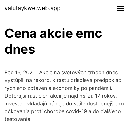
valutaykwe.web.app
Cena akcie emc
dnes
Feb 16, 2021 · Akcie na svetových trhoch dnes
vystúpili na rekord, k rastu prispieva predpoklad
rýchleho zotavenia ekonomiky po pandémii.
Doterajší rast cien akcií je najdlhší za 17 rokov,
investori vkladajú nádeje do stále dostupnejšieho
očkovania proti chorobe covid-19 a do ďalšieho
testovania.