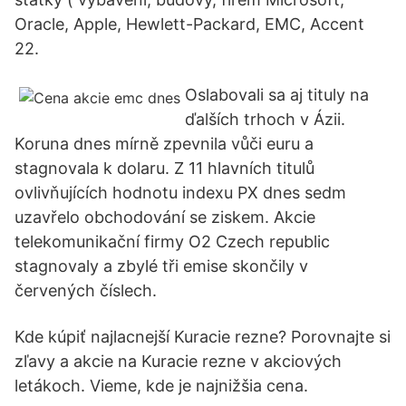
Oracle, Apple, Hewlett-Packard, EMC, Accent
22.
Oslabovali sa aj tituly na
ďalších trhoch v Ázii.
Koruna dnes mírně zpevnila vůči euru a
stagnovala k dolaru. Z 11 hlavních titulů
ovlivňujících hodnotu indexu PX dnes sedm
uzavřelo obchodování se ziskem. Akcie
telekomunikační firmy O2 Czech republic
stagnovaly a zbylé tři emise skončily v
červených číslech.
Kde kúpiť najlacnejší Kuracie rezne? Porovnajte si
zľavy a akcie na Kuracie rezne v akciových
letákoch. Vieme, kde je najnižšia cena.