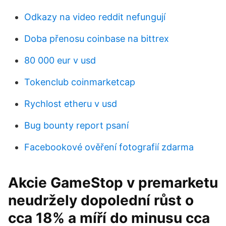
Odkazy na video reddit nefungují
Doba přenosu coinbase na bittrex
80 000 eur v usd
Tokenclub coinmarketcap
Rychlost etheru v usd
Bug bounty report psaní
Facebookové ověření fotografií zdarma
Akcie GameStop v premarketu
neudržely dopolední růst o
cca 18% a míří do minusu cca