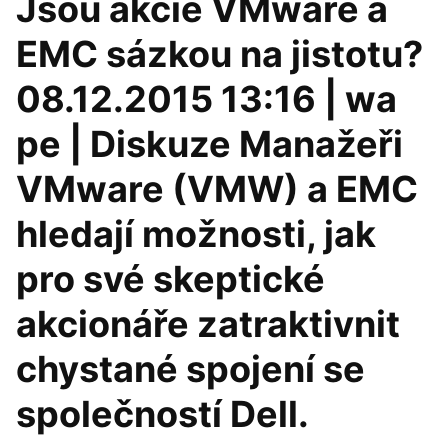
Jsou akcie VMware a
EMC sázkou na jistotu?
08.12.2015 13:16 | wa
pe | Diskuze Manažeři
VMware (VMW) a EMC
hledají možnosti, jak
pro své skeptické
akcionáře zatraktivnit
chystané spojení se
společností Dell.