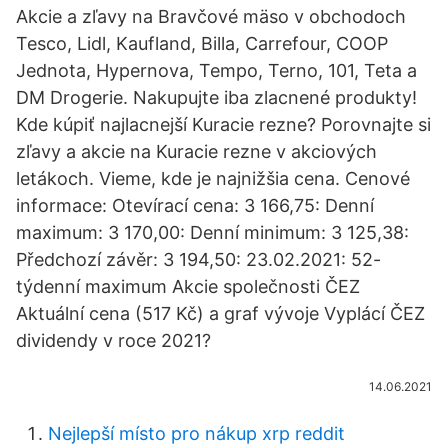
Akcie a zľavy na Bravčové mäso v obchodoch
Tesco, Lidl, Kaufland, Billa, Carrefour, COOP
Jednota, Hypernova, Tempo, Terno, 101, Teta a
DM Drogerie. Nakupujte iba zlacnené produkty!
Kde kúpiť najlacnejší Kuracie rezne? Porovnajte si
zľavy a akcie na Kuracie rezne v akciových
letákoch. Vieme, kde je najnižšia cena. Cenové
informace: Otevírací cena: 3 166,75: Denní
maximum: 3 170,00: Denní minimum: 3 125,38:
Předchozí závěr: 3 194,50: 23.02.2021: 52-
týdenní maximum Akcie společnosti ČEZ
Aktuální cena (517 Kč) a graf vývoje Vyplácí ČEZ
dividendy v roce 2021?
14.06.2021
Nejlepší místo pro nákup xrp reddit