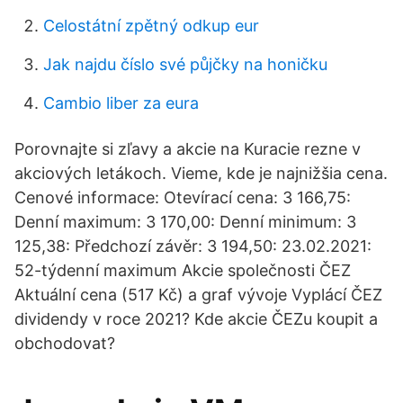
Celostátní zpětný odkup eur
Jak najdu číslo své půjčky na honičku
Cambio liber za eura
Porovnajte si zľavy a akcie na Kuracie rezne v
akciových letákoch. Vieme, kde je najnižšia cena.
Cenové informace: Otevírací cena: 3 166,75:
Denní maximum: 3 170,00: Denní minimum: 3
125,38: Předchozí závěr: 3 194,50: 23.02.2021:
52-týdenní maximum Akcie společnosti ČEZ
Aktuální cena (517 Kč) a graf vývoje Vyplácí ČEZ
dividendy v roce 2021? Kde akcie ČEZu koupit a
obchodovat?