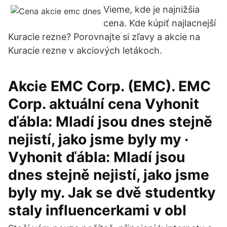
Vieme, kde je najnižšia
cena. Kde kúpiť najlacnejší
Kuracie rezne? Porovnajte si zľavy a akcie na
Kuracie rezne v akciových letákoch.
Akcie EMC Corp. (EMC). EMC
Corp. aktuální cena Vyhonit
ďábla: Mladí jsou dnes stejně
nejistí, jako jsme byly my ·
Vyhonit ďábla: Mladí jsou
dnes stejně nejistí, jako jsme
byly my. Jak se dvě studentky
staly influencerkami v obl